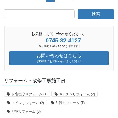
稿
定
定
ペ
ペ
の
ー
ー
ペ
ジ
ジ
ー
ジ
お気軽にお問い合わせください。
0745-82-4127
送
受付時間 8:00 - 17:00 [ 日曜休業 ]
り
お問い合わせはこちら
お気軽にお問い合わせください
リフォーム・改修工事施工例
お客様邸リフォーム
(1)
キッチンリフォーム
(2)
トイレリフォーム
(2)
外観リフォーム
(1)
浴室リフォーム
(3)